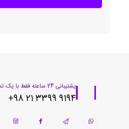
پشتیبانی 24 ساعته فقط با یک تماس
9194 3399 21 98+