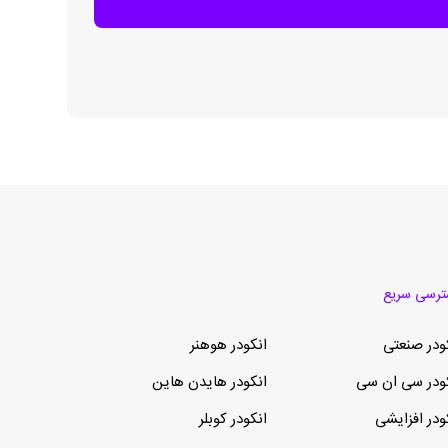
رسی سریع
ودر صنعتی
انکودر هوهنر
ودر سی ان سی
انکودر هایدن هاین
ودر افزایشی
انکودر کوبلر