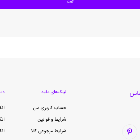
لینک‌های مفید
دست
حساب کاربری من
انک
شرایط و قوانین
انک
شرایط مرجوعی کالا
انک