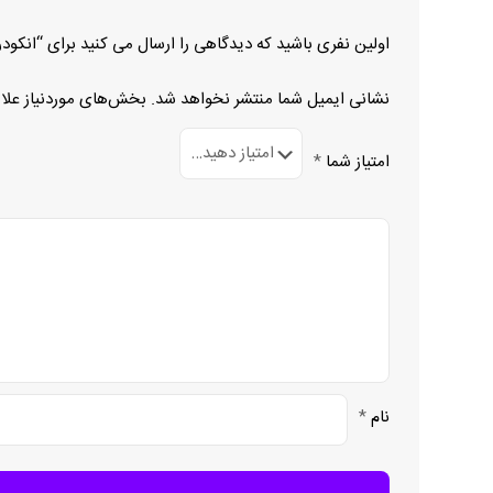
اولین نفری باشید که دیدگاهی را ارسال می کنید برای “انکودر AM5813/256GA-8-EK
نشانی ایمیل شما منتشر نخواهد شد.
بخش‌های موردنیاز علا
امتیاز شما
*
نام
*