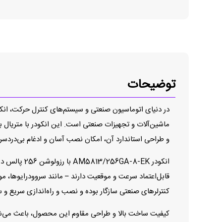
توضیحات
ماشین‌آلات و تجهیزات صنعتی است. این انکودر با متریال ب
و طراحی استاندارد آن، امکان نصب آسان و ادغام بی‌دردسر ب
انکودر 8-EK
قابل‌اعتماد سرعت و موقعیت دارند – مانند سروودرایوها، م
کنترلرهای صنعتی سازگار بوده و نصب و راه‌اندازی سریع و س
کیفیت ساخت بالا و طراحی مقاوم این محصول، باعث می‌شود 