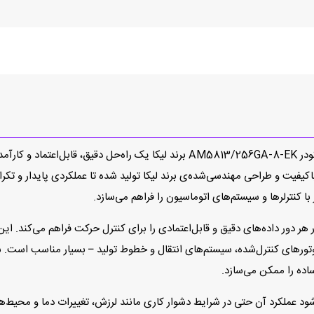
در دنیای اتوماسیون صنعتی و سیستم‌های کنترل حرکت، انکودر AM5813/256GA-8-EK برند 
اکیفیت و طراحی مهندسی‌شده‌ی برند لیکا تولید شده تا عملکردی پایدار و تکر
ا کنترلرها و سیستم‌های اتوماسیون را فراهم می‌سازد.
AM5813/256GA- با رزولوشن 256 پالس در هر دور داده‌های دقیق و قابل‌اعتمادی را برای کنترل حرکت فر
وتورهای کنترل‌شده، سیستم‌های انتقال و خطوط تولید – بسیار مناسب است. س
اده را ممکن می‌سازد.
عملکرد آن حتی در شرایط دشوار کاری مانند لرزش، تغییرات دما و محیط‌های 