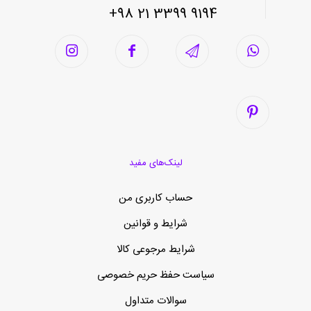
9194 3399 21 98+
لینک‌های مفید
حساب کاربری من
شرایط و قوانین
شرایط مرجوعی کالا
سیاست حفظ حریم خصوصی
سوالات متداول