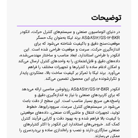
توضیحات
در دنیای اتوماسیون صنعتی و سیستم‌های کنترل حرکت، انکودر
AS58S12/GS-12-BKR برند لیکا به‌عنوان یک حسگر
موقعیت‌سنج دقیق و باکیفیت شناخته می‌شود که برای
اندازه‌گیری حرکت، سرعت و موقعیت طراحی شده است. این
انکودر با طراحی استاندارد، ابعاد مناسب و ساختار مهندسی‌شده،
داده‌های دقیق و قابل‌اعتمادی را به واحدهای کنترل ارسال می‌کند
و امکان ادغام ساده با کنترلرها و تجهیزات مختلف را فراهم
می‌آورد. برند لیکا با تمرکز بر کیفیت ساخت بالا، عملکردی پایدار
و تکرارشونده برای این محصول تضمین می‌کند.
انکودر AS58S12/GS-12-BKR رزولوشن مناسبی ارائه می‌دهد
که برای کاربردهای صنعتی با نیاز به اندازه‌گیری دقیق و
پاسخ‌دهی سریع بسیار مناسب است. این سطح از دقت باعث
می‌شود در سیستم‌های کنترل سرعت، سروودرایوها، خطوط
تولید، تجهیزات انتقال و ماشین‌آلات صنعتی، داده‌های موقعیتی
با کیفیت بالا فراهم شده و به بهبود دقت و کارایی فرآیند کنترل
کمک کند. خروجی‌های استاندارد این انکودر با اکثر کنترلرهای
صنعتی سازگاری دارند و نصب و راه‌اندازی ساده و بی‌دردسری را
ممکن می‌سازند.