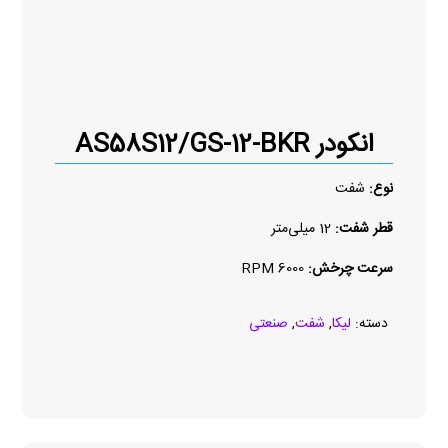
انکودر AS58S12/GS-12-BKR
نوع:
شفت
قطر شفت:
12 میلی‌متر
سرعت چرخش:
6000 RPM
دسته:
لیکا
,
شفت
,
صنعتی