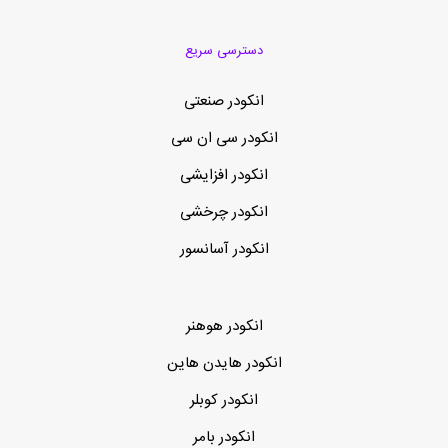
دسترسی سریع
انکودر صنعتی
انکودر سی ان سی
انکودر افزایشی
انکودر چرخشی
انکودر آسانسور
انکودر هوهنر
انکودر هایدن هاین
انکودر کوبلر
انکودر بامر