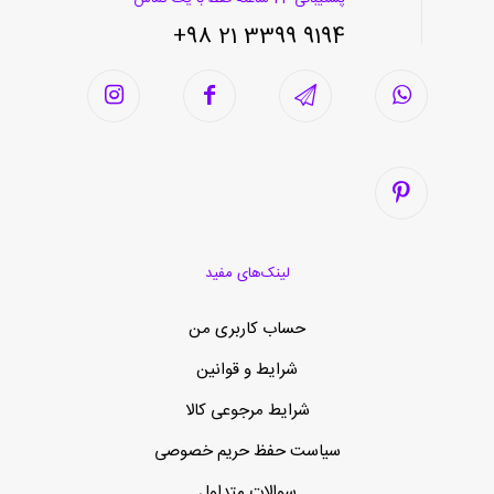
9194 3399 21 98+
لینک‌های مفید
حساب کاربری من
شرایط و قوانین
شرایط مرجوعی کالا
سیاست حفظ حریم خصوصی
سوالات متداول