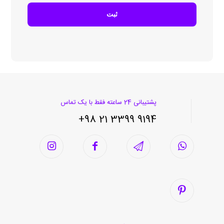
پشتیبانی 24 ساعته فقط با یک تماس
9194 3399 21 98+