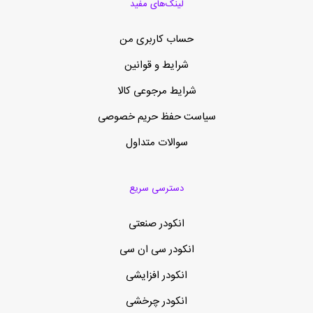
لینک‌های مفید
حساب کاربری من
شرایط و قوانین
شرایط مرجوعی کالا
سیاست حفظ حریم خصوصی
سوالات متداول
دسترسی سریع
انکودر صنعتی
انکودر سی ان سی
انکودر افزایشی
انکودر چرخشی