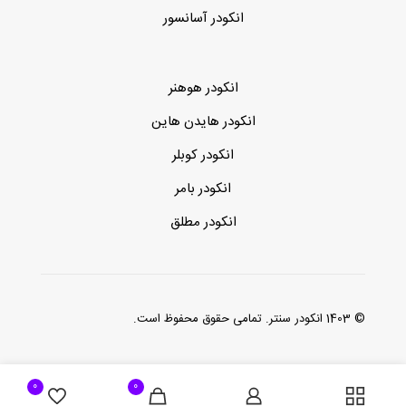
انکودر آسانسور
انکودر هوهنر
انکودر هایدن هاین
انکودر کوبلر
انکودر بامر
انکودر مطلق
© 1403 انکودر سنتر. تمامی حقوق محفوظ است.
0
0