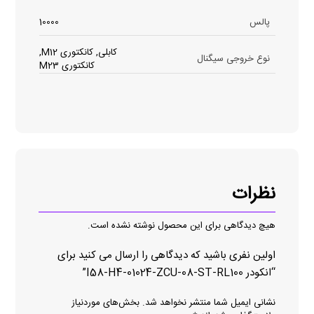
پالس
10000
کابلی, کانکتوری M12,
نوع خروجی سیگنال
کانکتوری M23
نظرات
هیچ دیدگاهی برای این محصول نوشته نشده است.
اولین نفری باشید که دیدگاهی را ارسال می کنید برای
“انکودر I58-H4-01024-ZCU-08-ST-RL100”
نشانی ایمیل شما منتشر نخواهد شد.
بخش‌های موردنیاز