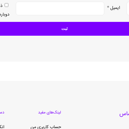
ذخ
ایمیل
*
دوبار
لینک‌های مفید
دست
حساب کاربری من
انک