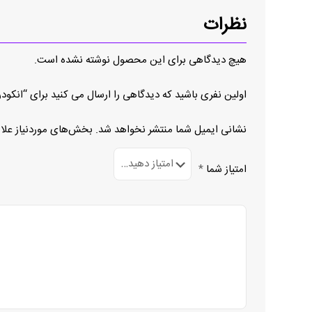
نظرات
هیچ دیدگاهی برای این محصول نوشته نشده است.
اولین نفری باشید که دیدگاهی را ارسال می کنید برای “انکودر I58S-H-1024 Z C U 4 10 R L10
نشانی ایمیل شما منتشر نخواهد شد.
بخش‌های موردنیاز علا
امتیاز شما
*