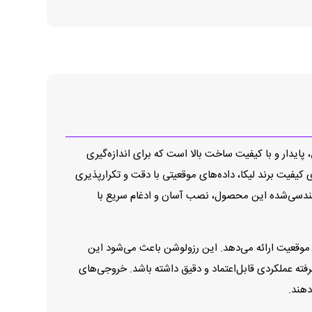
I58S-H-1024 Z برند لیکا یک حسگر موقعیت‌سنج دقیق، پایدار و با کیفیت ساخت بالا است که برای اندازه‌گیری
یفیت برند لیکا، داده‌های موقعیتی با دقت و تکرارپذیری
ت مهندسی‌شده این محصول، نصب آسان و ادغام سریع با
ا برای تشخیص حرکت و موقعیت ارائه می‌دهد. این رزولوشن باعث می‌شود این
CN، خطوط تولید صنعتی و سیستم‌های انتقال پیشرفته عملکردی قابل‌اعتماد و دقیق داشته باشد. خروجی‌های
دهند.