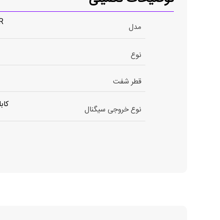
R
مدل
نوع
قطر شفت
نوع خروجی سیگنال