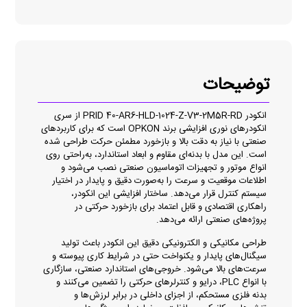
توضیحات
انکودر PRID 40-AR6-HLD-1024-Z-V3-2M5R-RD از سری
انکودرهای نوری افزایشی برند OPKON است که برای کاربردهای
صنعتی با نیاز به دقت بالا و بازخورد مطمئن حرکت طراحی شده
است. این مدل با بدنه‌ای مقاوم و ابعاد استاندارد، به‌راحتی روی
انواع موتور و تجهیزات اتوماسیون صنعتی نصب می‌شود و
اطلاعات موقعیت و سرعت را به‌صورت دقیق و پایدار در اختیار
سیستم کنترل قرار می‌دهد. ساختار افزایشی این انکودر،
راهکاری اقتصادی و قابل اعتماد برای بازخورد حرکتی در
پروژه‌های صنعتی ارائه می‌دهد.
طراحی مکانیکی و الکترونیکی دقیق این انکودر باعث تولید
سیگنال‌های پایدار و یکنواخت حتی در شرایط کاری پیوسته و
سرعت‌های بالا می‌شود. خروجی‌های استاندارد صنعتی، سازگاری
با انواع PLC، درایو و کنترلرهای حرکتی را تضمین می‌کنند و
بدنه فلزی مستحکم، از اجزای داخلی در برابر لرزش‌ها و