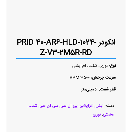
انکودر PRID 40-AR6-HLD-1024-
Z-V3-2M5R-RD
نوع:
نوری، شفت، افزایشی
سرعت چرخش:
3500 RPM
قطر شفت:
6 میلی‌متر
دسته:
اپکن
,
افزایشی
,
پی ال سی
,
سی ان سی
,
شفت
,
صنعتی
,
نوری