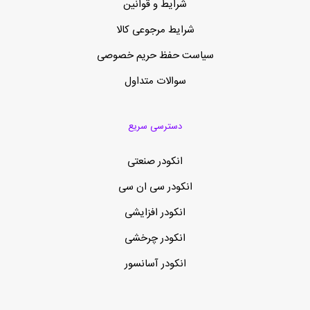
شرایط و قوانین
شرایط مرجوعی کالا
سیاست حفظ حریم خصوصی
سوالات متداول
دسترسی سریع
انکودر صنعتی
انکودر سی ان سی
انکودر افزایشی
انکودر چرخشی
انکودر آسانسور