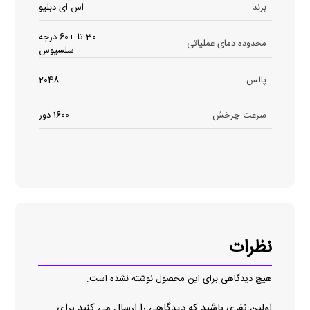
برند
اس ای دبلیو
-30 تا +60 درجه
محدوده دمای عملیاتی
سلسیوس
پالس
2048
سرعت چرخش
1600 دور
نظرات
هیچ دیدگاهی برای این محصول نوشته نشده است.
اولین نفری باشید که دیدگاهی را ارسال می کنید برای