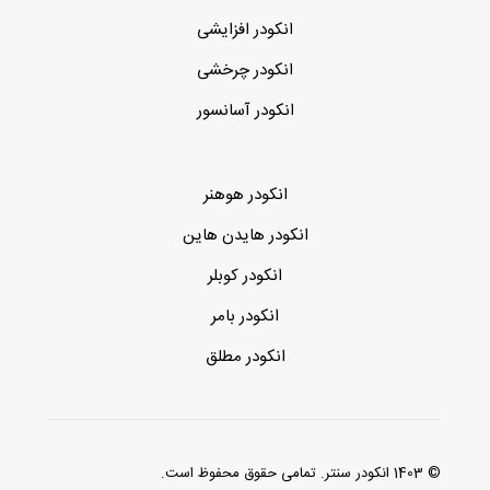
انکودر افزایشی
انکودر چرخشی
انکودر آسانسور
انکودر هوهنر
انکودر هایدن هاین
انکودر کوبلر
انکودر بامر
انکودر مطلق
© 1403 انکودر سنتر. تمامی حقوق محفوظ است.