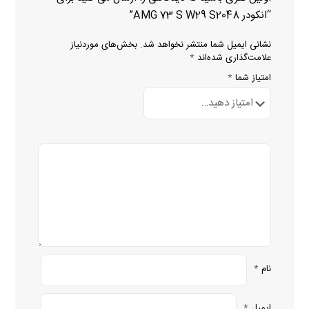
“انکودر AMG 73 S W29 S2048”
نشانی ایمیل شما منتشر نخواهد شد.
بخش‌های موردنیاز
علامت‌گذاری شده‌اند
*
امتیاز شما
*
نام
*
ایمیل
*