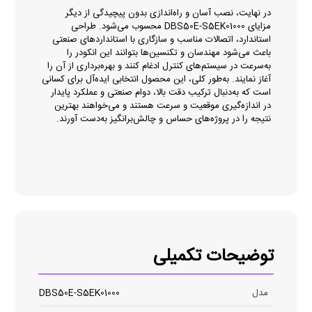
در نهایت، نصب آسان و راه‌اندازی بدون پیچیدگی از دیگر
مزایای DBS50E-S5EK01000 محسوب می‌شود. طراحی
استاندارد، اتصالات مناسب و سازگاری با استانداردهای صنعتی
باعث می‌شود مهندسان و تکنسین‌ها بتوانند این انکودر را
به‌سرعت در سیستم‌های کنترل ادغام کنند و بهره‌برداری از آن را
آغاز نمایند. به‌طور کلی، این محصول انتخابی ایده‌آل برای کسانی
است که به‌دنبال ترکیب دقت بالا، دوام صنعتی و عملکرد پایدار
در اندازه‌گیری موقعیت و سرعت هستند و می‌خواهند بهترین
نتیجه را در پروژه‌های حساس و چالش‌برانگیز به‌دست آورند.
توضیحات تکمیلی
مدل
DBS50E-S5EK01000