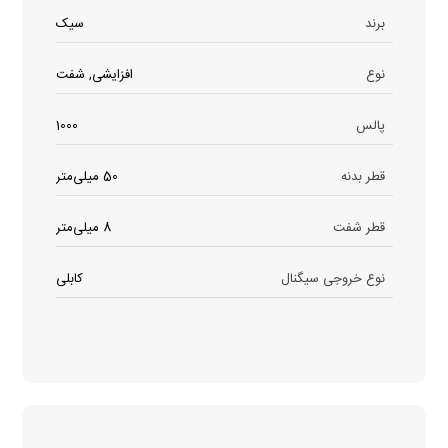
برند
سیک
نوع
افزایشی, شفت
پالس
1000
قطر بدنه
50 میلی‌متر
قطر شفت
8 میلی‌متر
نوع خروجی سیگنال
کابلی