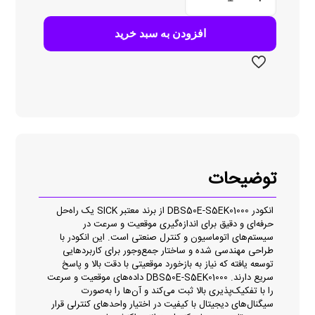
S5EK01000
عدد
افزودن به سبد خرید
توضیحات
انکودر DBS50E-S5EK01000 از برند معتبر SICK یک راه‌حل
حرفه‌ای و دقیق برای اندازه‌گیری موقعیت و سرعت در
سیستم‌های اتوماسیون و کنترل صنعتی است. این انکودر با
طراحی مهندسی‌ شده و ساختار جمع‌وجور برای کاربردهایی
توسعه یافته که نیاز به بازخورد موقعیتی با دقت بالا و پاسخ
سریع دارند. DBS50E-S5EK01000 داده‌های موقعیت و سرعت
را با تفکیک‌پذیری بالا ثبت می‌کند و آن‌ها را به‌صورت
سیگنال‌های دیجیتال با کیفیت در اختیار واحدهای کنترلی قرار