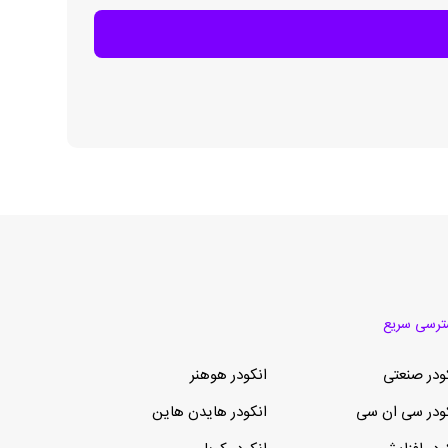
رسی سریع
ودر صنعتی
انکودر هوهنر
ودر سی ان سی
انکودر هایدن هاین