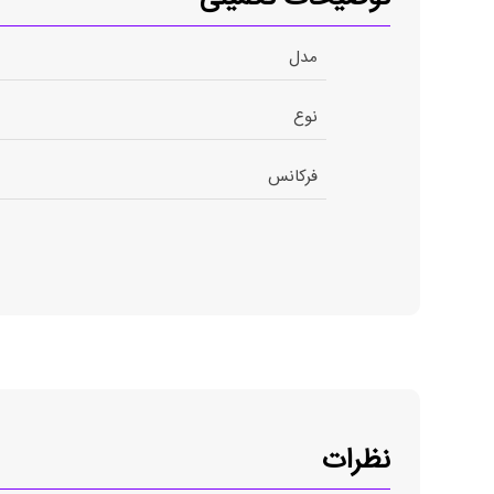
مدل
نوع
فرکانس
نظرات