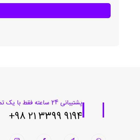
پشتیبانی 24 ساعته فقط با یک تماس
9194 3399 21 98+