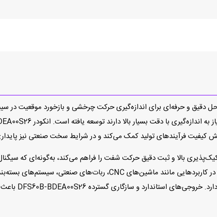
DFS60B-BDEA00 از برند معتبر SICK یک راه‌حل دقیق و حرفه‌ای برای اندازه‌گیری حرکت چرخشی و ب
یش کیفیت فرآیندهای تولید کمک می‌کند و در شرایط سخت صنعتی نیز پایداری
کیک‌پذیری بالا و ثبت دقیق حرکت شفت را فراهم می‌کند، به‌گونه‌ای که سیگنا
سریع و دقیق پشتیبانی کنند. این سطح از دقت، به‌خصوص در کاربردهایی مانند
بازخورد موقعیت، نق