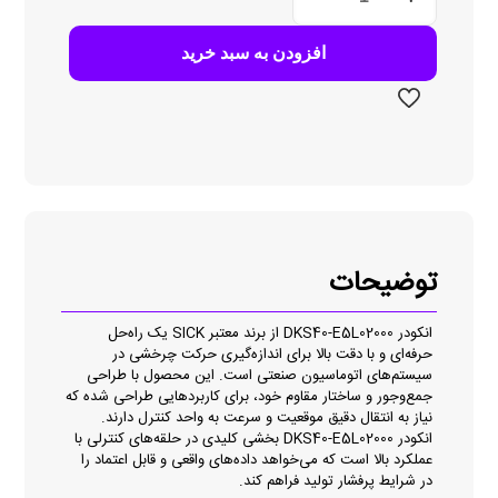
E5L02000
عدد
افزودن به سبد خرید
توضیحات
انکودر DKS40-E5L02000 از برند معتبر SICK یک راه‌حل
حرفه‌ای و با دقت بالا برای اندازه‌گیری حرکت چرخشی در
سیستم‌های اتوماسیون صنعتی است. این محصول با طراحی
جمع‌و‌جور و ساختار مقاوم خود، برای کاربردهایی طراحی شده که
نیاز به انتقال دقیق موقعیت و سرعت به واحد کنترل دارند.
انکودر DKS40-E5L02000 بخشی کلیدی در حلقه‌های کنترلی با
عملکرد بالا است که می‌خواهد داده‌های واقعی و قابل اعتماد را
در شرایط پرفشار تولید فراهم کند.