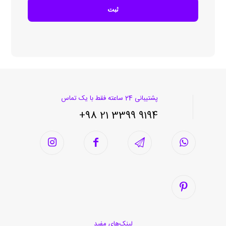
پشتیبانی 24 ساعته فقط با یک تماس
9194 3399 21 98+
لینک‌های مفید