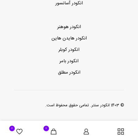
انکودر آسانسور
انکودر هوهنر
انکودر هایدن هاین
انکودر کوبلر
انکودر بامر
انکودر مطلق
© 1403 انکودر سنتر. تمامی حقوق محفوظ است.
0
0