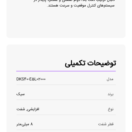
سیستم‌های کنترل موقعیت و سرعت هستند.
توضیحات تکمیلی
مدل
DKS40-E5L02000
برند
سیک
نوع
افزایشی, شفت
قطر شفت
8 میلی‌متر