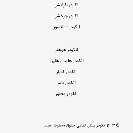
انکودر افزایشی
انکودر چرخشی
انکودر آسانسور
انکودر هوهنر
انکودر هایدن هاین
انکودر کوبلر
انکودر بامر
انکودر مطلق
© 1403 انکودر سنتر. تمامی حقوق محفوظ است.