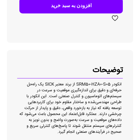
S05
افزودن به سبد خرید
عدد
توضیحات
انکودر SRM50-HZA0-S05 از برند معتبر SICK یک راه‌حل
حرفه‌ای و دقیق برای اندازه‌گیری موقعیت و سرعت در
سیستم‌های اتوماسیون و کنترل صنعتی است. این انکودر با
طراحی مهندسی‌شده و ساختار مقاوم خود برای کاربردهایی
توسعه یافته که نیاز به بازخورد واقعی، دقیق و پایدار از حرکت
چرخشی دارند. عملکرد قابل‌اعتماد این محصول باعث می‌شود که
داده‌های موقعیت و سرعت به‌صورت واضح و بدون نویز به
کنترلرهای سیستم منتقل شوند تا پاسخ‌های کنترلی سریع و
صحیح در فرآیندهای صنعتی انجام گیرد.