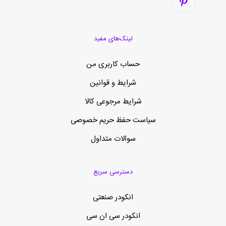
لینک‌های مفید
حساب کاربری من
شرایط و قوانین
شرایط مرجوعی کالا
سیاست حفظ حریم خصوصی
سوالات متداول
دسترسی سریع
انکودر صنعتی
انکودر سی ان سی