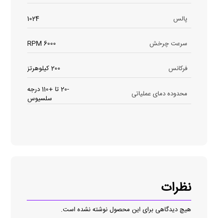
پالس
1024
سرعت چرخش
6000 RPM
فرکانس
200 کیلوهرتز
-20 تا +110 درجه
محدوده دمای عملیاتی
سلسیوس
نظرات
هیچ دیدگاهی برای این محصول نوشته نشده است.