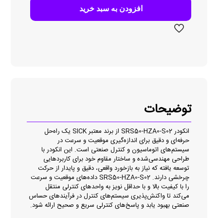
S02
افزودن به سبد خرید
عدد
توضیحات
انکودر SRS50-HZA0-S02 از برند معتبر SICK یک راه‌حل
حرفه‌ای و دقیق برای اندازه‌گیری موقعیت و سرعت در
سیستم‌های اتوماسیون و کنترل صنعتی است. این انکودر با
طراحی مهندسی‌شده و ساختار مقاوم خود برای کاربردهایی
توسعه یافته که نیاز به بازخورد واقعی، دقیق و پایدار از حرکت
چرخشی دارند. SRS50-HZA0-S02 داده‌های موقعیت و سرعت
را با کیفیت بالا و با حداقل نویز به واحدهای کنترلی منتقل
می‌کند تا واکنش‌پذیری سیستم‌های کنترل در فرآیندهای حساس
صنعتی بهبود یابد و پاسخ‌های کنترلی سریع و صحیح ارائه شود.