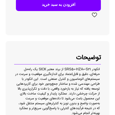
S21
افزودن به سبد خرید
عدد
توضیحات
انکودر SRS50-HZA0-S21 از برند معتبر SICK یک راه‌حل
حرفه‌ای، دقیق و قابل‌اعتماد برای اندازه‌گیری موقعیت و سرعت در
سیستم‌های اتوماسیون و کنترل صنعتی است. این انکودر با
طراحی مهندسی‌ شده و ساختار جمع‌وجور خود برای کاربردهایی
توسعه یافته که نیاز به بازخورد واقعی، با دقت و تکرارپذیری بالا
از حرکت چرخشی دارند. عملکرد پایدار و کیفیت ساخت بالای
این محصول باعث می‌شود تا داده‌های موقعیت و سرعت
به‌صورت واضح و بدون نویز به کنترلرهای سیستم منتقل شود،
که در نتیجه فرآیندهای کنترلی با پاسخ‌گویی سریع‌تر و عملکرد
بهینه‌تر انجام می‌شود.